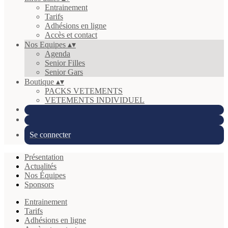
Entrainement
Tarifs
Adhésions en ligne
Accès et contact
Nos Equipes
▴
▾
Agenda
Senior Filles
Senior Gars
Boutique
▴
▾
PACKS VETEMENTS
VETEMENTS INDIVIDUEL
Se connecter
Présentation
Actualités
Nos Équipes
Sponsors
Entrainement
Tarifs
Adhésions en ligne