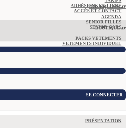
TARIFS
ADHÉSIONS EN LIGNE
NOS EQUIPES
▴
▾
ACCÈS ET CONTACT
AGENDA
SENIOR FILLES
SENIOR GARS
BOUTIQUE
▴
▾
PACKS VETEMENTS
VETEMENTS INDIVIDUEL
SE CONNECTER
PRÉSENTATION