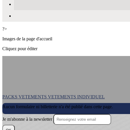
?>
Images de la page d'accueil
Cliquez pour éditer
PACKS VETEMENTS
VETEMENTS INDIVIDUEL
Aucun formulaire ni billetterie n'a été publié dans cette page.
Je m'abonne à la newsletter