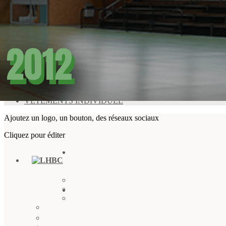
Exporter les lignes sélectionnées
Exporter toutes les colonnes
Exporter uniquement les colonnes affichées
Menu
<
>
PACKS VETEMENTS
VETEMENTS INDIVIDUEL
Ajoutez un logo, un bouton, des réseaux sociaux
Cliquez pour éditer